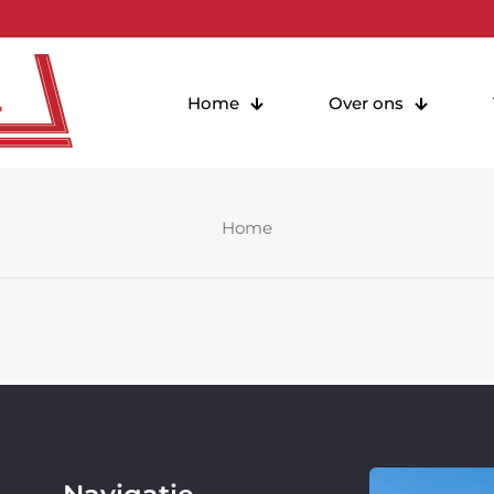
Home
Over ons
Home