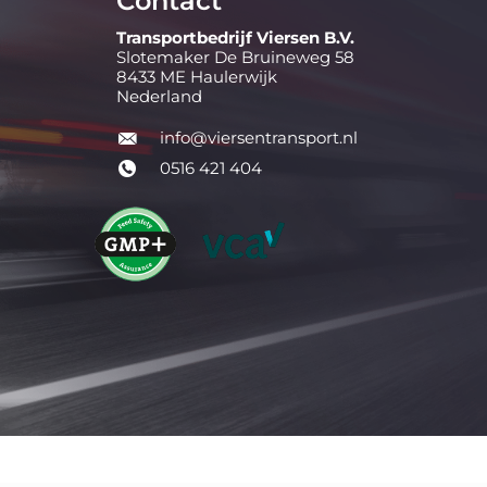
Contact
Transportbedrijf Viersen B.V.
Slotemaker De Bruineweg 58
8433 ME Haulerwijk
Nederland
info@viersentransport.nl
0516 421 404