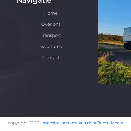
Navigatie
Home
Over ons
Transport
Vacatures
Contact
copyright 2026 |
Website laten maken door Junto Media